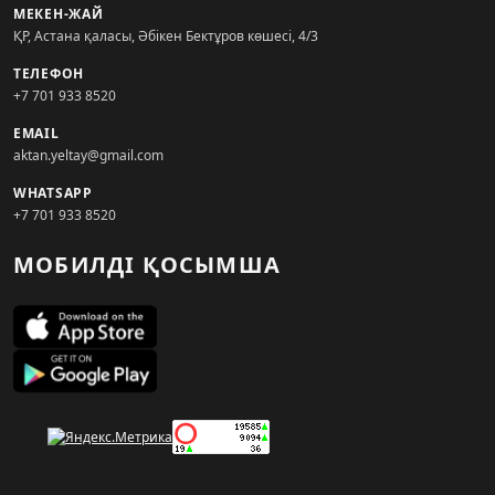
МЕКЕН-ЖАЙ
ҚР, Астана қаласы, Әбікен Бектұров көшесі, 4/3
ТЕЛЕФОН
+7 701 933 8520
EMAIL
aktan.yeltay@gmail.com
WHATSAPP
+7 701 933 8520
МОБИЛДІ ҚОСЫМША