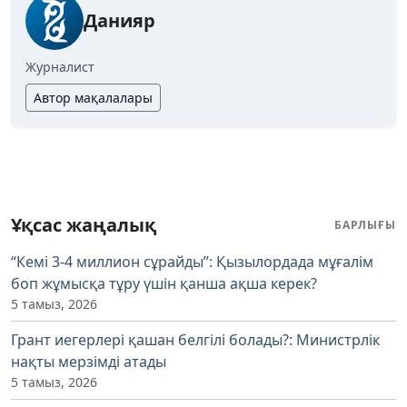
Данияр
Журналист
Автор мақалалары
Ұқсас жаңалық
БАРЛЫҒЫ
“Кемі 3-4 миллион сұрайды”: Қызылордада мұғалім
боп жұмысқа тұру үшін қанша ақша керек?
5 тамыз, 2026
Грант иегерлері қашан белгілі болады?: Министрлік
нақты мерзімді атады
5 тамыз, 2026