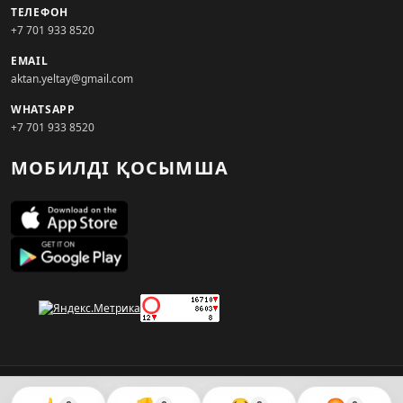
ТЕЛЕФОН
+7 701 933 8520
EMAIL
aktan.yeltay@gmail.com
WHATSAPP
+7 701 933 8520
МОБИЛДІ ҚОСЫМША
© 2026. KZNEWS.KZ ақпарат агенттігі