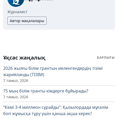
Журналист
Автор мақалалары
Ұқсас жаңалық
БАРЛЫҒЫ
2026 жылғы білім грантын иеленгендердің тізімі
жарияланды (ТІЗІМ)
7 тамыз, 2026
75 мың білім гранты кімдерге бұйырады?
7 тамыз, 2026
“Кемі 3-4 миллион сұрайды”: Қызылордада мұғалім
боп жұмысқа тұру үшін қанша ақша керек?