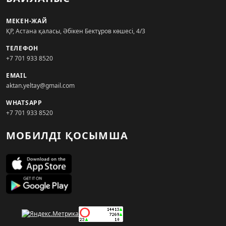
МЕКЕН-ЖАЙ
ҚР, Астана қаласы, Әбікен Бектұров көшесі, 4/3
ТЕЛЕФОН
+7 701 933 8520
EMAIL
aktan.yeltay@gmail.com
WHATSAPP
+7 701 933 8520
МОБИЛДІ ҚОСЫМША