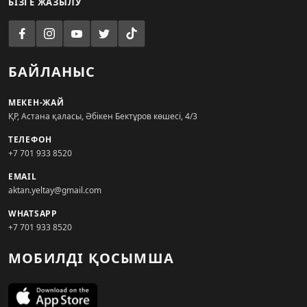
БІЗГЕ ЖАЗЫЛУ
БАЙЛАНЫС
МЕКЕН-ЖАЙ
ҚР, Астана қаласы, Әбікен Бектұров көшесі, 4/3
ТЕЛЕФОН
+7 701 933 8520
EMAIL
aktan.yeltay@gmail.com
WHATSAPP
+7 701 933 8520
МОБИЛДІ ҚОСЫМША