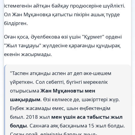
істемегенін айтқан байқау продюсеріне шүйлікті.
Ол Жан Мұқановқа қатысты пікірін ашық түрде
білдірген.
Оған қоса, Әуелбекова өзі үшін "Құрмет" ордені
"Жыл таңдауы" жүлдесіне қарағанды құндырақ
екенін жасырмады.
"Таспен атқанды аспен ат деп әке-шешем
үйреткен. Сол себепті, бүгінгі мерекелік
отырысыма
Жан Мұқановты мен
шақырдым
. Өзі келмесе де, шәкірттері жүр.
Еңбек жасамады емес, шын еңбектендім
биыл. 2018 жыл
мен үшін аса табысты жыл
болды
. Сахнаға аяқ басқаныма 15 жыл болды.
Соған орай, еліміздің барлық ауыл-