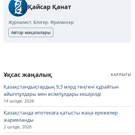
Қайсар Қанат
Журналист. Блогер. Фрилансер
Автор мақалалары
Ұқсас жаңалық
БАРЛЫҒЫ
Қазақстандықтардың 9,3 млрд теңгені құрайтын
айыппұлдары мен өсімпұлдары кешірілді
14 шілде, 2026
Қазақстанда ипотекаға қатысты жаңа ережелер
жарияланды
2 шілде, 2026