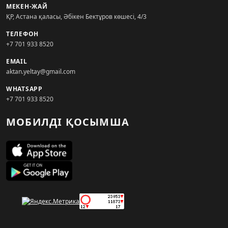
МЕКЕН-ЖАЙ
ҚР, Астана қаласы, Әбікен Бектұров көшесі, 4/3
ТЕЛЕФОН
+7 701 933 8520
EMAIL
aktan.yeltay@gmail.com
WHATSAPP
+7 701 933 8520
МОБИЛДІ ҚОСЫМША