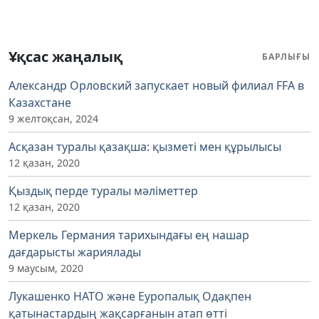
Ұқсас жаңалық
БАРЛЫҒЫ
Александр Орловский запускает новый филиал FFA в
Казахстане
9 желтоқсан, 2024
Асқазан туралы қазақша: қызметі мен құрылысы
12 қазан, 2020
Қыздық перде туралы мәліметтер
12 қазан, 2020
Меркель Германия тарихындағы ең нашар
дағдарысты жариялады
9 маусым, 2020
Лукашенко НАТО және Еуропалық Одақпен
қатынастардың жақсарғанын атап өтті