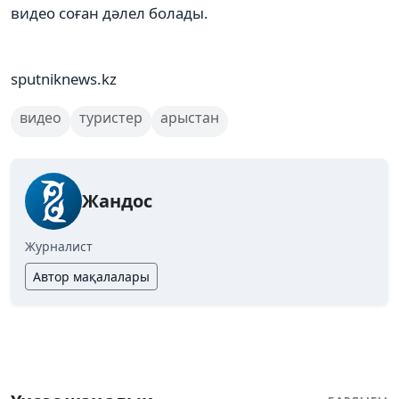
видео соған дәлел болады.
sputniknews.kz
видео
туристер
арыстан
Жандос
Журналист
Автор мақалалары