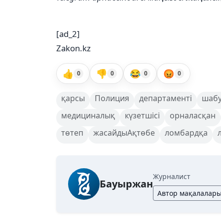
[ad_2]
Zakon.kz
👍
👎
😂
😡
0
0
0
0
қарсы
Полиция
департаменті
шаб
медициналық
күзетшісі
орналасқан
төтеп
жасайдыАқтөбе
ломбардқа
Журналист
Бауыржан
Автор мақалалар