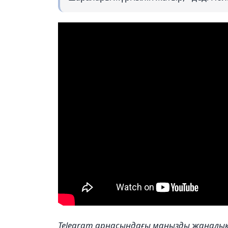
Telegram арнасындағы маңызды жаңал