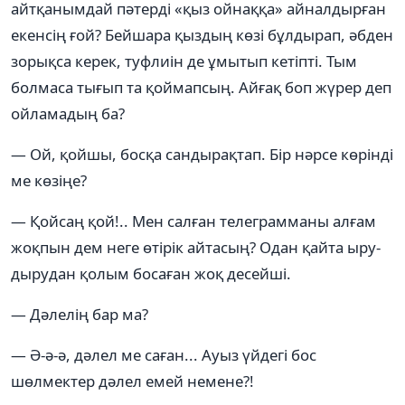
айтқанымдай пәтерді «қыз ойнаққа» айналдырған
екенсің ғой? Бейшара қыздың көзі бұлдырап, әбден
зорықса керек, туфлиін де ұмытып кетіпті. Тым
болмаса тығып та қоймапсың. Айғақ боп жүрер деп
ойламадың ба?
— Ой, қойшы, босқа сандырақтап. Бір нәрсе көрінді
ме көзіңе?
— Қойсаң қой!.. Мен салған телеграмманы алғам
жоқпын дем неге өтірік айтасың? Одан қайта ыру-
дырудан қолым босаған жоқ десейші.
— Дәлелің бар ма?
— Ә-ә-ә, дәлел ме саған... Ауыз үйдегі бос
шөлмектер дәлел емей немене?!