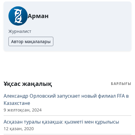
Арман
Журналист
Автор мақалалары
Ұқсас жаңалық
БАРЛЫҒЫ
Александр Орловский запускает новый филиал FFA в
Казахстане
9 желтоқсан, 2024
Асқазан туралы қазақша: қызметі мен құрылысы
12 қазан, 2020