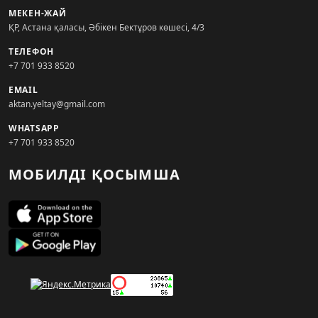
МЕКЕН-ЖАЙ
ҚР, Астана қаласы, Әбікен Бектұров көшесі, 4/3
ТЕЛЕФОН
+7 701 933 8520
EMAIL
aktan.yeltay@gmail.com
WHATSAPP
+7 701 933 8520
МОБИЛДІ ҚОСЫМША