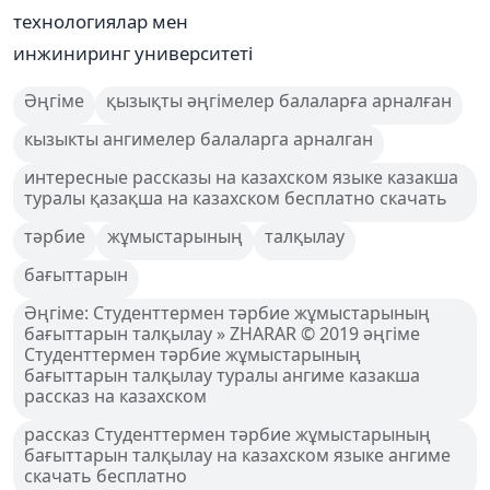
технологиялар мен
инжиниринг университеті
Әңгіме
қызықты әңгімелер балаларға арналған
кызыкты ангимелер балаларга арналган
интересные рассказы на казахском языке казакша
туралы қазақша на казахском бесплатно скачать
тәрбие
жұмыстарының
талқылау
бағыттарын
Әңгіме: Студенттермен тәрбие жұмыстарының
бағыттарын талқылау » ZHARAR © 2019 әңгіме
Студенттермен тәрбие жұмыстарының
бағыттарын талқылау туралы ангиме казакша
рассказ на казахском
рассказ Студенттермен тәрбие жұмыстарының
бағыттарын талқылау на казахском языке ангиме
скачать бесплатно