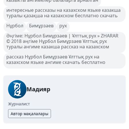
интересные рассказы на казахском языке казакша
туралы қазақша на казахском бесплатно скачать
Нұрбол
Бимұрзаев
рух
Әңгіме: Нұрбол Бимұрзаев | Ұлттық рух » ZHARAR
© 2018 әңгіме Нұрбол Бимұрзаев Ұлттық рух
туралы ангиме казакша рассказ на казахском
рассказ Нұрбол Бимұрзаев Ұлттық рух на
казахском языке ангиме скачать бесплатно
Мадияр
Журналист
Автор мақалалары