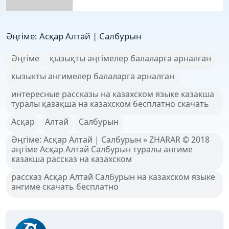
Әңгіме: Асқар Алтай | Салбурын
Әңгіме
қызықты әңгімелер балаларға арналған
кызыкты ангимелер балаларга арналган
интересные рассказы на казахском языке казакша
туралы қазақша на казахском бесплатно скачать
Асқар
Алтай
Салбурын
Әңгіме: Асқар Алтай | Салбурын » ZHARAR © 2018
әңгіме Асқар Алтай Салбурын туралы ангиме
казакша рассказ на казахском
рассказ Асқар Алтай Салбурын на казахском языке
ангиме скачать бесплатно