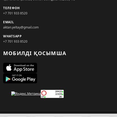
ТЕЛЕФОН
+7 701 933 8520
EMAIL
aktan.yeltay@gmail.com
WHATSAPP
+7 701 933 8520
МОБИЛДІ ҚОСЫМША