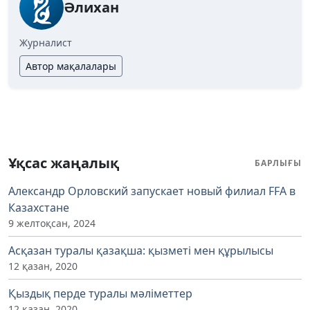
Әлихан
Журналист
Автор мақалалары
Ұқсас жаңалық
БАРЛЫҒЫ
Александр Орловский запускает новый филиал FFA в
Казахстане
9 желтоқсан, 2024
Асқазан туралы қазақша: қызметі мен құрылысы
12 қазан, 2020
Қыздық перде туралы мәліметтер
12 қазан, 2020