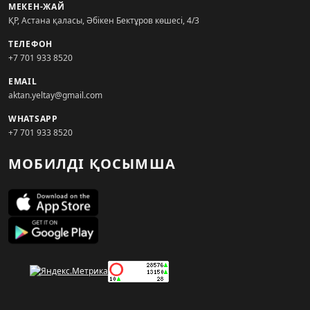
МЕКЕН-ЖАЙ
ҚР, Астана қаласы, Әбікен Бектұров көшесі, 4/3
ТЕЛЕФОН
+7 701 933 8520
EMAIL
aktan.yeltay@gmail.com
WHATSAPP
+7 701 933 8520
МОБИЛДІ ҚОСЫМША