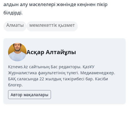
алдын алу мәселелері жөнінде кеңінен пікір
білдірді.
Алматы
мемлекеттік қызмет
Асқар Алтайұлы
Kznews.kz сайтының Бас редакторы. ҚазҰУ
Журналистика факультетінің түлегі. Медиаменеджер.
БАҚ саласында 22 жылдық тәжірибесі бар. Кәсіби
блогер.
Автор мақалалары