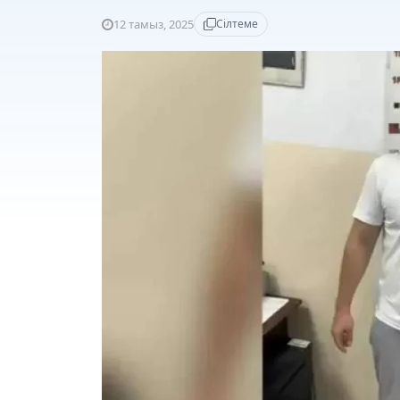
12 тамыз, 2025
Сілтеме