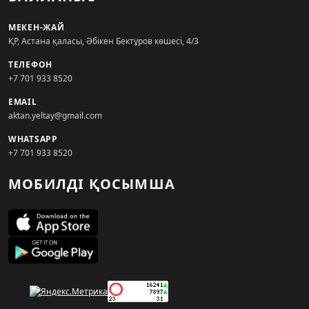
МЕКЕН-ЖАЙ
ҚР, Астана қаласы, Әбікен Бектұров көшесі, 4/3
ТЕЛЕФОН
+7 701 933 8520
EMAIL
aktan.yeltay@gmail.com
WHATSAPP
+7 701 933 8520
МОБИЛДІ ҚОСЫМША