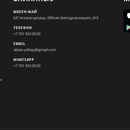
МЕКЕН-ЖАЙ
ҚР, Астана қаласы, Әбікен Бектұров көшесі, 4/3
ТЕЛЕФОН
+7 701 933 8520
EMAIL
aktan.yeltay@gmail.com
WHATSAPP
+7 701 933 8520
н