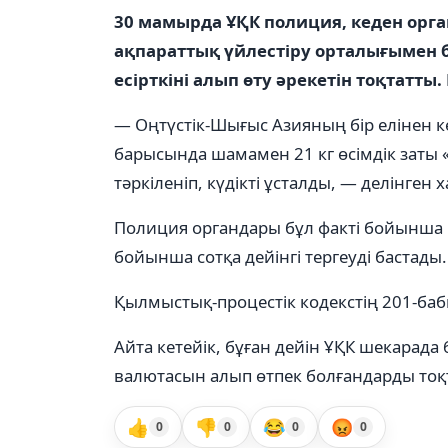
30 мамырда ҰҚК полиция, кеден орг
ақпараттық үйлестіру орталығымен 
есірткіні алып өту әрекетін тоқтатты.
— Оңтүстік-Шығыс Азияның бір елінен 
барысында шамамен 21 кг өсімдік заты
тәркіленіп, күдікті ұсталды, — делінген 
Полиция органдары бұл факті бойынша 
бойынша сотқа дейінгі тергеуді бастады.
Қылмыстық-процестік кодекстің 201-баб
Айта кетейік, бұған дейін ҰҚК шекарада
валютасын алып өтпек болғандарды тоқт
👍
👎
😂
😡
0
0
0
0