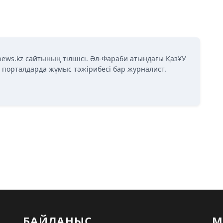
news.kz сайтының тілшісі. Әл-Фараби атындағы ҚазҰУ
қ порталдарда жұмыс тәжірибесі бар журналист.
БАЙЛАНЫС
М