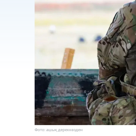
Фото: ашық дереккөзден