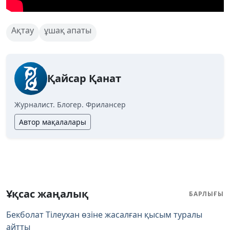
Ақтау
ұшақ апаты
Қайсар Қанат
Журналист. Блогер. Фрилансер
Автор мақалалары
Ұқсас жаңалық
БАРЛЫҒЫ
Бекболат Тілеухан өзіне жасалған қысым туралы
айтты