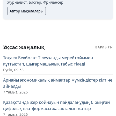
Журналист. Блогер. Фрилансер
Автор мақалалары
Ұқсас жаңалық
БАРЛЫҒЫ
Тоқаев Бекболат Тілеуханды мерейтойымен
құттықтап, шығармашылық табыс тіледі
Бүгін, 09:53
Арнайы экономикалық аймақтар мүмкіндіктер кілтіне
айналды
7 тамыз, 2026
Қазақстанда жер қойнауын пайдаланудың бірыңғай
цифрлық платформасы жасақталып жатыр
7 тамыз, 2026