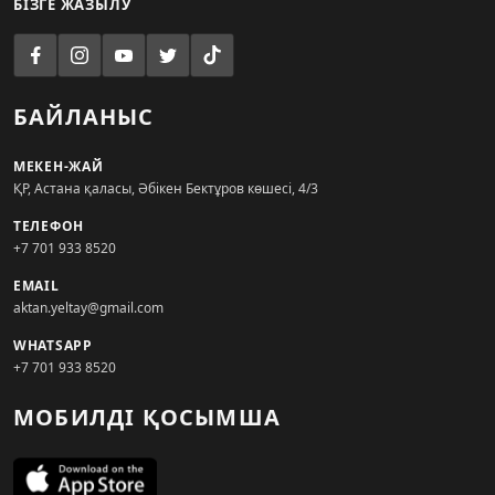
БІЗГЕ ЖАЗЫЛУ
БАЙЛАНЫС
МЕКЕН-ЖАЙ
ҚР, Астана қаласы, Әбікен Бектұров көшесі, 4/3
ТЕЛЕФОН
+7 701 933 8520
EMAIL
aktan.yeltay@gmail.com
WHATSAPP
+7 701 933 8520
МОБИЛДІ ҚОСЫМША