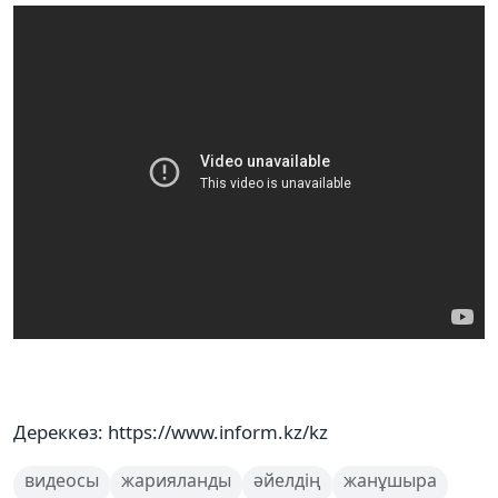
Дереккөз: https://www.inform.kz/kz
видеосы
жарияланды
әйелдің
жанұшыра