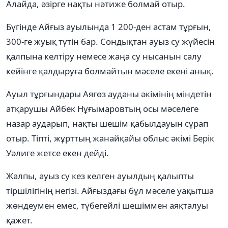
Алайда, әзірге нақты нәтиже болмай отыр.
Бүгінде Айғыз ауылында 1 200-ден астам тұрғын,
300-ге жуық түтін бар. Сондықтан ауыз су жүйесін
қалпына келтіру немесе жаңа су нысанын салу
кейінге қалдыруға болмайтын мәселе екені анық.
Ауыл тұрғындары Аягөз ауданы әкімінің міндетін
атқарушы Айбек Нұғымаровтың осы мәселеге
назар аударып, нақты шешім қабылдауын сұрап
отыр. Тіпті, жұрттың жанайқайы облыс әкімі Берік
Уәлиге жетсе екен дейді.
Жалпы, ауыз су кез келген ауылдың қалыпты
тіршілігінің негізі. Айғыздағы бұл мәселе уақытша
жөндеумен емес, түбегейлі шешіммен аяқталуы
қажет.