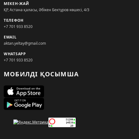
МЕКЕН-ЖАЙ
ҚР, Астана қаласы, Әбікен Бектұров көшесі, 4/3
ТЕЛЕФОН
+7 701 933 8520
EMAIL
aktan.yeltay@gmail.com
WHATSAPP
+7 701 933 8520
МОБИЛДІ ҚОСЫМША