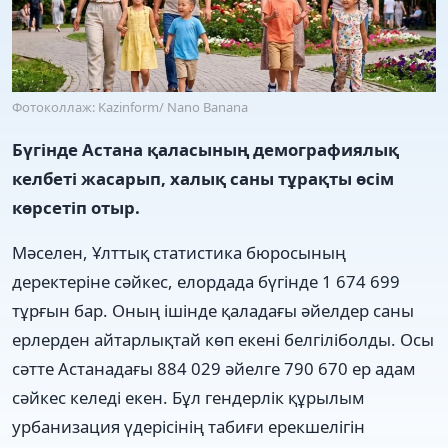
Фотоколлаж: Kazinform/ Nano Banana
Бүгінде Астана қаласының демографиялық
келбеті жасарып, халық саны тұрақты өсім
көрсетіп отыр.
Мәселен, Ұлттық статистика бюросының
деректеріне сәйкес, елордада бүгінде 1 674 699
тұрғын бар. Оның ішінде қаладағы әйелдер саны
ерлерден айтарлықтай көп екені белгіліболды. Осы
сәтте Астанадағы 884 029 әйелге 790 670 ер адам
сәйкес келеді екен. Бұл гендерлік құрылым
урбанизация үдерісінің табиғи ерекшелігін