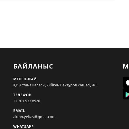
БАЙЛАНЫС
М
МЕКЕН-ЖАЙ
ҚР, Астана қаласы, Әбікен Бектұров көшесі, 4/3
ТЕЛЕФОН
+7 701 933 8520
EMAIL
aktan.yeltay@gmail.com
WHATSAPP