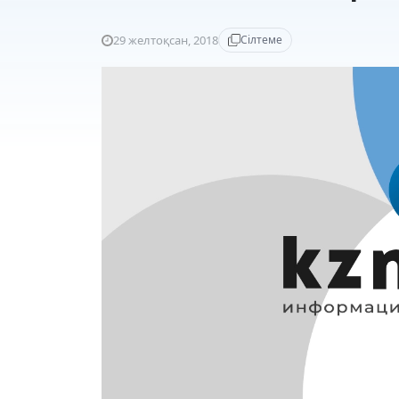
29 желтоқсан, 2018
Сілтеме