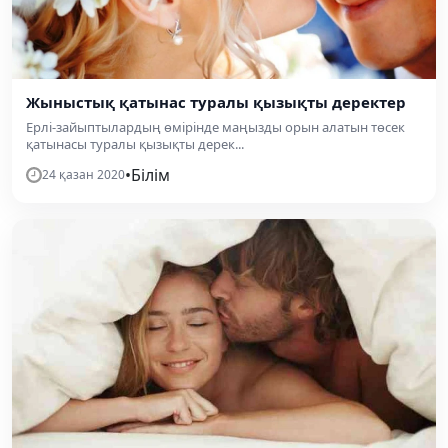
Жыныстық қатынас туралы қызықты деректер
Ерлі-зайыптылардың өмірінде маңызды орын алатын төсек
қатынасы туралы қызықты дерек...
•
Білім
24 қазан 2020