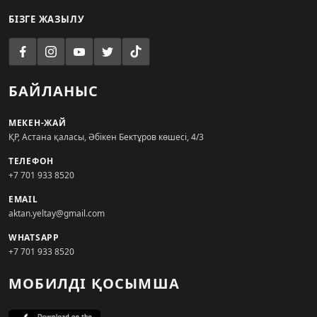
БІЗГЕ ЖАЗЫЛУ
БАЙЛАНЫС
МЕКЕН-ЖАЙ
ҚР, Астана қаласы, Әбікен Бектұров көшесі, 4/3
ТЕЛЕФОН
+7 701 933 8520
EMAIL
aktan.yeltay@gmail.com
WHATSAPP
+7 701 933 8520
МОБИЛДІ ҚОСЫМША