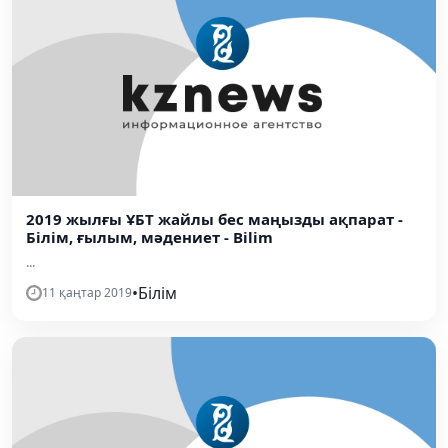
2019 жылғы ҰБТ жайлы бес маңызды ақпарат -
Білім, ғылым, мәдениет - Bilim
...
•
Білім
11 қаңтар 2019