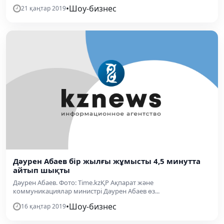
•
Шоу-бизнес
21 қаңтар 2019
Дәурен Абаев бір жылғы жұмысты 4,5 минутта
айтып шықты
Дәурен Абаев. Фото: Тime.kzҚР Ақпарат және
коммуникациялар министрі Дәурен Абаев өз...
•
Шоу-бизнес
16 қаңтар 2019