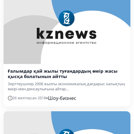
Ғалымдар қай жылы туғандардың өмір жасы
қысқа болатынын айтты
Зерттеушілер 2008 жылғы экономикалық дағдарыс халықтың
өмірі мен денсаулығына айтар...
•
Шоу-бизнес
26 желтоқсан 2018