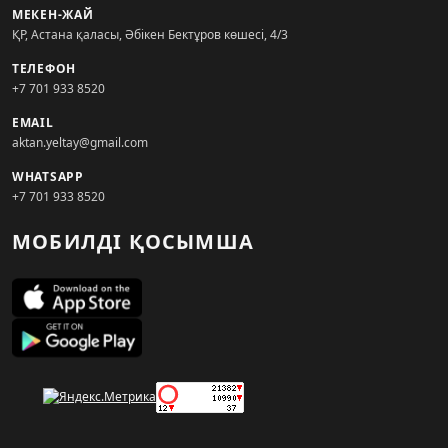
МЕКЕН-ЖАЙ
ҚР, Астана қаласы, Әбікен Бектұров көшесі, 4/3
ТЕЛЕФОН
+7 701 933 8520
EMAIL
aktan.yeltay@gmail.com
WHATSAPP
+7 701 933 8520
МОБИЛДІ ҚОСЫМША