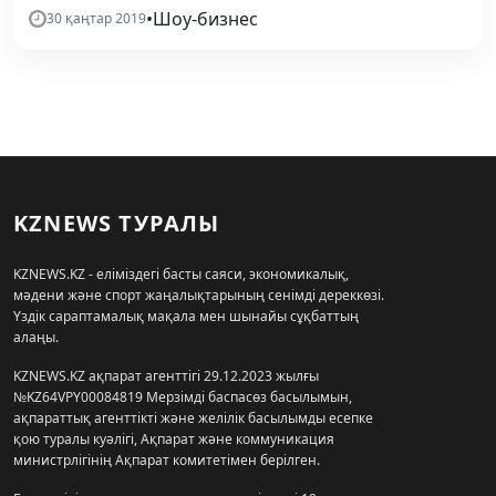
•
Шоу-бизнес
30 қаңтар 2019
KZNEWS ТУРАЛЫ
KZNEWS.KZ - еліміздегі басты саяси, экономикалық,
мәдени және спорт жаңалықтарының сенімді дереккөзі.
Үздік сараптамалық мақала мен шынайы сұқбаттың
алаңы.
KZNEWS.KZ ақпарат агенттігі 29.12.2023 жылғы
№KZ64VPY00084819 Мерзімді баспасөз басылымын,
ақпараттық агенттікті және желілік басылымды есепке
қою туралы куәлігі, Ақпарат және коммуникация
министрлігінің Ақпарат комитетімен берілген.