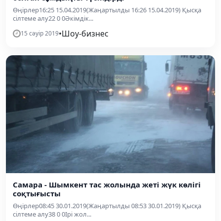
Өңірлер16:25 15.04.2019(Жаңартылды 16:26 15.04.2019) Қысқа
сілтеме алу22 0 0Әкімдік...
•
Шоу-бизнес
15 сәуір 2019
Самара - Шымкент тас жолында жеті жүк көлігі
соқтығысты
Өңірлер08:45 30.01.2019(Жаңартылды 08:53 30.01.2019) Қысқа
сілтеме алу38 0 0Ірі жол...