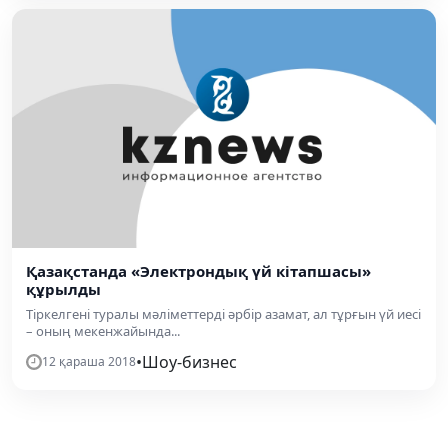
Қазақстанда «Электрондық үй кітапшасы»
құрылды
Тіркелгені туралы мәліметтерді әрбір азамат, ал тұрғын үй иесі
– оның мекенжайында...
•
Шоу-бизнес
12 қараша 2018