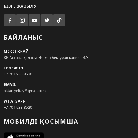
БІЗГЕ ЖАЗЫЛУ
БАЙЛАНЫС
МЕКЕН-ЖАЙ
ҚР, Астана қаласы, Әбікен Бектұров көшесі, 4/3
ТЕЛЕФОН
+7 701 933 8520
EMAIL
aktan.yeltay@gmail.com
WHATSAPP
+7 701 933 8520
МОБИЛДІ ҚОСЫМША