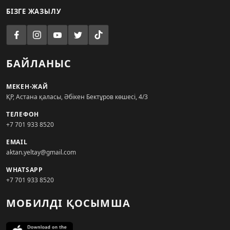
БІЗГЕ ЖАЗЫЛУ
БАЙЛАНЫС
МЕКЕН-ЖАЙ
ҚР, Астана қаласы, Әбікен Бектұров көшесі, 4/3
ТЕЛЕФОН
+7 701 933 8520
EMAIL
aktan.yeltay@gmail.com
WHATSAPP
+7 701 933 8520
МОБИЛДІ ҚОСЫМША