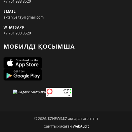
+7 701 933 8520
EMAIL
aktan.yeltay@gmail.com
WHATSAPP
+7 701 933 8520
МОБИЛДІ ҚОСЫМША
© 2026. KZNEWS.KZ ақпарат агенттігі
Сайтты жасаған
WebAudit