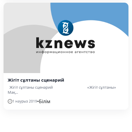
Жігіт сұлтаны сценарий
Жігіт сұлтаны сценарий «Жігіт сұлтаны»
Мақ...
•
Білім
1 наурыз 2019