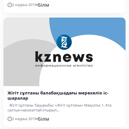
•
Білім
2 наурыз 2019
Жігіт сұлтаны балабақшадағы мерекелік іс-
шаралар
Жігіт сұлтаны Тақырыбы: «Жігіт сұлтаны» Мақсаты: 1. Ата
салтын насихаттай отырып...
•
Білім
2 наурыз 2019