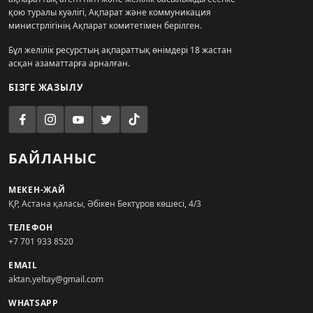
қою туралы куәлігі, Ақпарат және коммуникация
министрлігінің Ақпарат комитетімен берілген.
Бұл желілік ресурстың ақпараттық өнімдері 18 жастан
асқан азаматтарға арналған.
БІЗГЕ ЖАЗЫЛУ
БАЙЛАНЫС
МЕКЕН-ЖАЙ
ҚР, Астана қаласы, Әбікен Бектұров көшесі, 4/3
ТЕЛЕФОН
+7 701 933 8520
EMAIL
aktan.yeltay@gmail.com
WHATSAPP