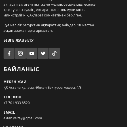
ақпараттық агенттікті және желілік басылымды есепке
қою туралы куәлігі, Ақпарат және коммуникация
министрлігінің Ақпарат комитетімен берілген.
Бұл желілік ресурстың ақпараттық өнімдері 18 жастан
асқан азаматтарға арналған.
БІЗГЕ ЖАЗЫЛУ
БАЙЛАНЫС
МЕКЕН-ЖАЙ
ҚР, Астана қаласы, Әбікен Бектұров көшесі, 4/3
ТЕЛЕФОН
+7 701 933 8520
EMAIL
aktan.yeltay@gmail.com