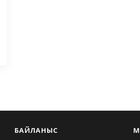
БАЙЛАНЫС
М