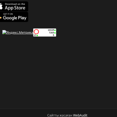
Сайтты жасаған
WebAudit