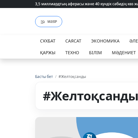
3,5 миллиардтың аферасы және 40 күндік сәбидің көз
3,5 миллиардтың аферасы және 40 күндік сәбидің көз
МӘЗІР
СҰХБАТ
САЯСАТ
ЭКОНОМИКА
ӘЛ
ҚАРЖЫ
ТЕХНО
БІЛІМ
МӘДЕНИЕТ
Басты бет
/
#Желтоқсанды
#Желтоқсанд