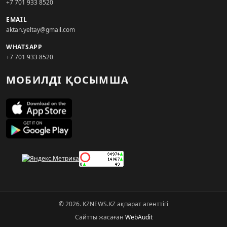
+7 701 933 8520
EMAIL
aktan.yeltay@gmail.com
WHATSAPP
+7 701 933 8520
МОБИЛДІ ҚОСЫМША
© 2026. KZNEWS.KZ ақпарат агенттігі
Сайтты жасаған
WebAudit