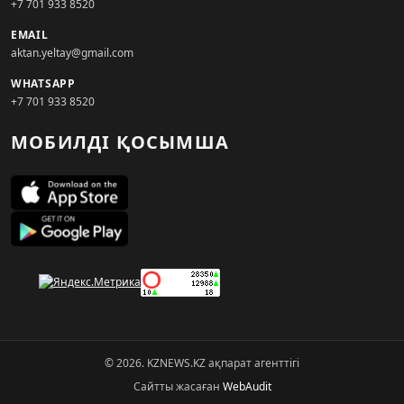
+7 701 933 8520
EMAIL
aktan.yeltay@gmail.com
WHATSAPP
+7 701 933 8520
МОБИЛДІ ҚОСЫМША
© 2026. KZNEWS.KZ ақпарат агенттігі
Сайтты жасаған
WebAudit