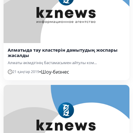
Алматыда тау кластерін дамытудың жоспары
жасалды
Алматы әкімдігінің бастамасымен айтулы ком...
•
Шоу-бизнес
21 қаңтар 2019