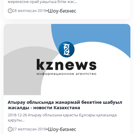
мерекесіне орай уақытша бітім жас...
•
Шоу-бизнес
28 желтоқсан 2018
Атырау облысында жанармай бекетіне шабуыл
жасалды - новости Казахстана
2018-12-26 Атырау облысына қарасты Құлсары қаласында
қарулы...
•
Шоу-бизнес
27 желтоқсан 2018