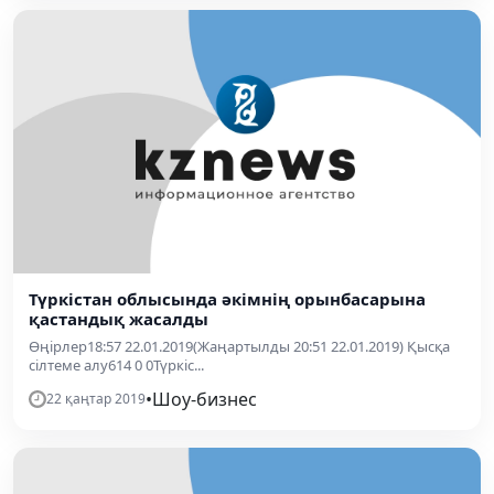
Түркістан облысында әкімнің орынбасарына
қастандық жасалды
Өңірлер18:57 22.01.2019(Жаңартылды 20:51 22.01.2019) Қысқа
сілтеме алу614 0 0Түркіс...
•
Шоу-бизнес
22 қаңтар 2019