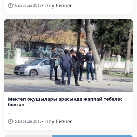
•
Шоу-бизнес
16 қараша 2018
Мектеп оқушылары арасында жаппай төбелес
болған
...
•
Шоу-бизнес
15 қараша 2018