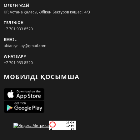
МЕКЕН-ЖАЙ
ҚР, Астана қаласы, Әбікен Бектұров көшесі, 4/3
ТЕЛЕФОН
+7 701 933 8520
EMAIL
aktan.yeltay@gmail.com
WHATSAPP
+7 701 933 8520
МОБИЛДІ ҚОСЫМША