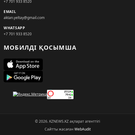
+7 701 933 8520
EMAIL
aktan.yeltay@gmail.com
WHATSAPP
+7 701 933 8520
МОБИЛДІ ҚОСЫМША
© 2026. KZNEWS.KZ ақпарат агенттігі
Сайтты жасаған
WebAudit