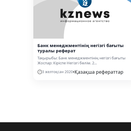
Банк менеджментінің негізгі бағыты
туралы реферат
Тақырыбы: Банк менеджментінің негізгі бағыты
Жоспар: Кіріспе Негізгі бөлім. 2...
•
Қазақша рефераттар
3 желтоқсан 2020