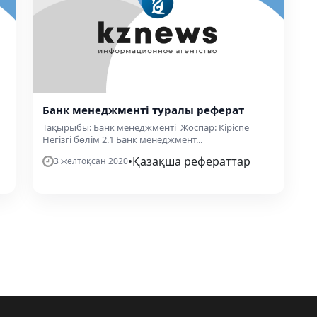
Банк менеджменті туралы реферат
Тақырыбы: Банк менеджменті Жоспар: Кіріспе
Негізгі бөлім 2.1 Банк менеджмент...
•
Қазақша рефераттар
3 желтоқсан 2020