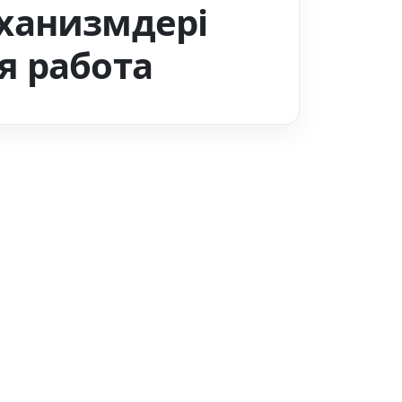
ханизмдері
я работа