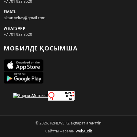
+7 701 933 8520
EMAIL
aktan.yeltay@gmail.com
WHATSAPP
+7 701 933 8520
МОБИЛДІ ҚОСЫМША
© 2026. KZNEWS.KZ ақпарат агенттігі
Сайтты жасаған
WebAudit