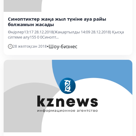
Синоптиктер жаңа жыл түніне ауа райы
болжамын жасады
Өңірлер13:17 28.12.2018(Жаңартылды 14:09 28.12.2018) Қысқа
сілтеме алу155 0 0Синопт...
•
Шоу-бизнес
28 желтоқсан 2018