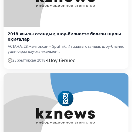
2018 жылы отандық шоу-бизнесте болған шулы
оқиғалар
АСТАНА, 28 желтоқсан – Sputnik. Ит жылы отандық шоу-бизнес
үшін біраз дау-жанжалмен...
•
Шоу-бизнес
28 желтоқсан 2018