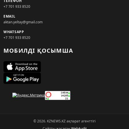
ТЕЛЕФОН
+7 701 933 8520
EMAIL
aktan.yeltay@gmail.com
WHATSAPP
+7 701 933 8520
МОБИЛДІ ҚОСЫМША
© 2026. KZNEWS.KZ ақпарат агенттігі
Сайтты жасаған
WebAudit