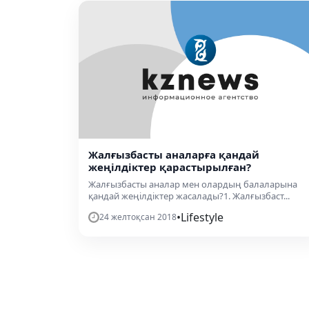
Жалғызбасты аналарға қандай
жеңілдіктер қарастырылған?
Жалғызбасты аналар мен олардың балаларына
қандай жеңілдіктер жасалады?1. Жалғызбаст...
•
Lifestyle
24 желтоқсан 2018