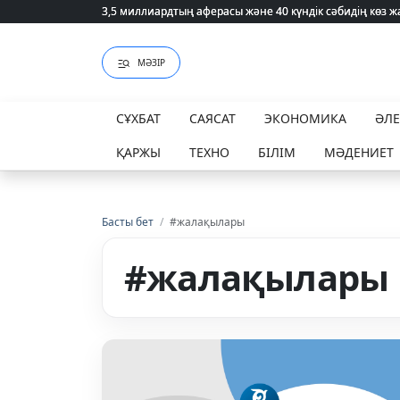
3,5 миллиардтың аферасы және 40 күндік сәбидің көз
3,5 миллиардтың аферасы және 40 күндік сәбидің көз
МӘЗІР
СҰХБАТ
САЯСАТ
ЭКОНОМИКА
ӘЛ
ҚАРЖЫ
ТЕХНО
БІЛІМ
МӘДЕНИЕТ
Басты бет
/
#жалақылары
#жалақылары