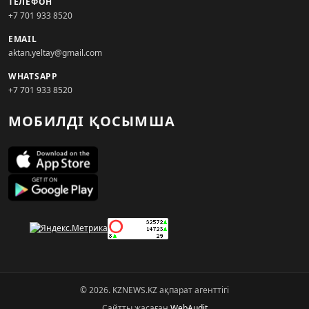
ТЕЛЕФОН
+7 701 933 8520
EMAIL
aktan.yeltay@gmail.com
WHATSAPP
+7 701 933 8520
МОБИЛДІ ҚОСЫМША
© 2026. KZNEWS.KZ ақпарат агенттігі
Сайтты жасаған
WebAudit